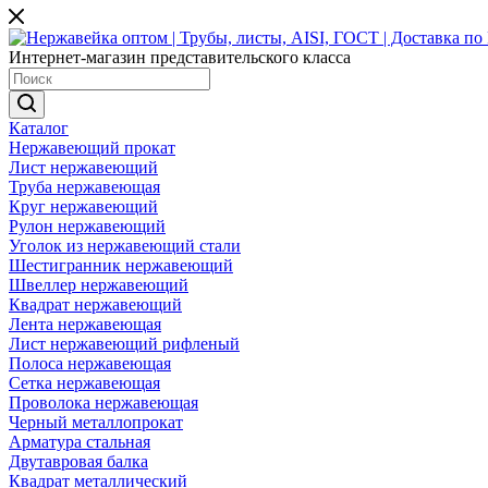
Интернет-магазин представительского класса
Каталог
Нержавеющий прокат
Лист нержавеющий
Труба нержавеющая
Круг нержавеющий
Рулон нержавеющий
Уголок из нержавеющий стали
Шестигранник нержавеющий
Швеллер нержавеющий
Квадрат нержавеющий
Лента нержавеющая
Лист нержавеющий рифленый
Полоса нержавеющая
Сетка нержавеющая
Проволока нержавеющая
Черный металлопрокат
Арматура стальная
Двутавровая балка
Квадрат металлический